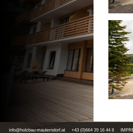
info@holzbau-mauterndorf.at
+43 (0)664 39 16 44 8
IMPR