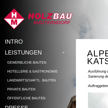
INTRO
ALP
LEISTUNGEN
KAT
GEWERBLICHE BAUTEN
Ausführung 
HOTELLERIE & GASTRONOMIE
Sanierung d
LANDWIRTSCHAFTL. BAUTEN
Auftraggeb
PRIVATE BAUTEN
ÖFFENTLICHE BAUTEN
PRESSE