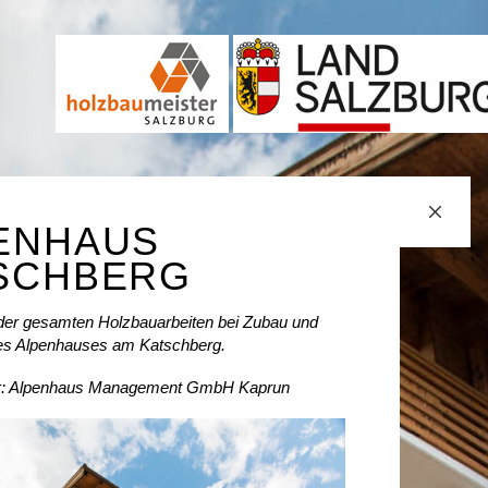
ENHAUS
SCHBERG
der gesamten Holzbauarbeiten bei Zubau und
es Alpenhauses am Katschberg.
er: Alpenhaus Management GmbH Kaprun