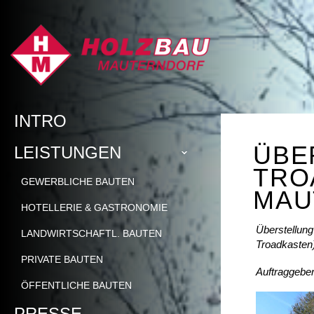
INTRO
ÜBE
LEISTUNGEN
TRO
GEWERBLICHE BAUTEN
MAU
HOTELLERIE & GASTRONOMIE
Überstellung
LANDWIRTSCHAFTL. BAUTEN
Troadkasten)
PRIVATE BAUTEN
Auftraggeber
ÖFFENTLICHE BAUTEN
PRESSE