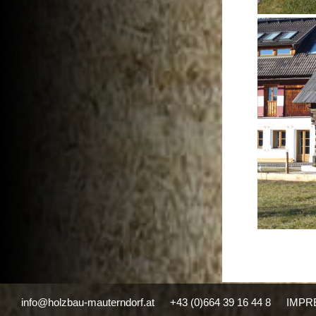
info@holzbau-mauterndorf.at
+43 (0)664 39 16 44 8
IMPR